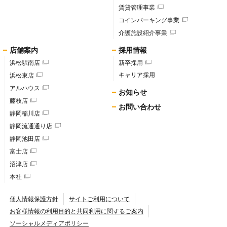
賃貸管理事業
コインパーキング事業
介護施設紹介事業
店舗案内
採用情報
浜松駅南店
新卒採用
キャリア採用
浜松東店
アルハウス
お知らせ
藤枝店
お問い合わせ
静岡稲川店
静岡流通通り店
静岡池田店
富士店
沼津店
本社
個人情報保護方針
サイトご利用について
お客様情報の利用目的と共同利用に関するご案内
ソーシャルメディアポリシー