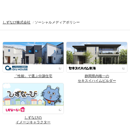
しずなび株式会社
ソーシャルメディアポリシー
「性能」で選ぶ分譲住宅
静岡県内唯一の
セキスイハイムビルダー
しずなびの
イメージキャラクター