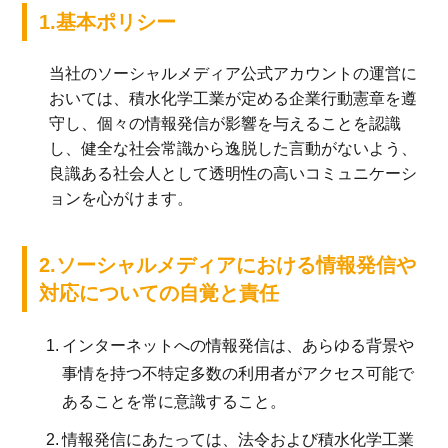
1.基本ポリシー
当社のソーシャルメディア公式アカウントの運営に
おいては、積水化学工業が定める企業行動憲章を遵
守し、個々の情報発信が影響を与えることを認識
し、健全な社会常識から逸脱した言動がないよう、
良識ある社会人として透明性の高いコミュニケーシ
ョンを心がけます。
2.ソーシャルメディアにおける情報発信や
対応についての自覚と責任
1.
インターネットへの情報発信は、あらゆる背景や
事情を持つ不特定多数の利用者がアクセス可能で
あることを常に意識すること。
2.
情報発信にあたっては、法令および積水化学工業